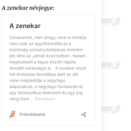
A zenekar névjegye: