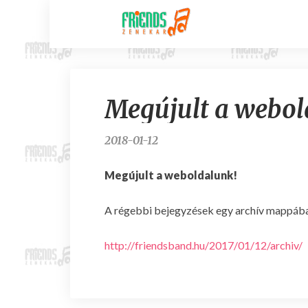
Megújult a webol
2018-01-12
Megújult a weboldalunk!
A régebbi bejegyzések egy archív mappába
http://friendsband.hu/2017/01/12/archiv/