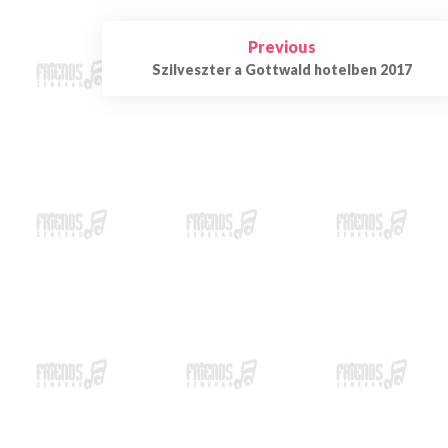
Previous
Post
Szilveszter a Gottwald hotelben 2017
navigation