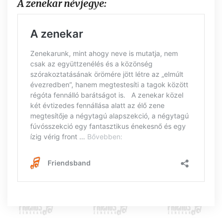
A zenekar névjegye: