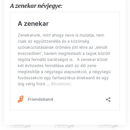
A zenekar névjegye: