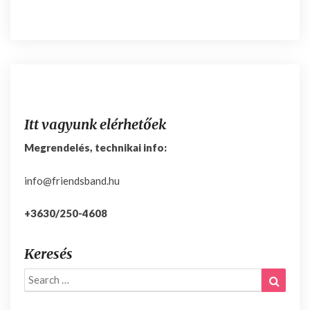
Itt vagyunk elérhetőek
Megrendelés, technikai info:
info@friendsband.hu
+3630/250-4608
Keresés
Search
Search
for: