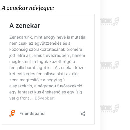
A zenekar névjegye: