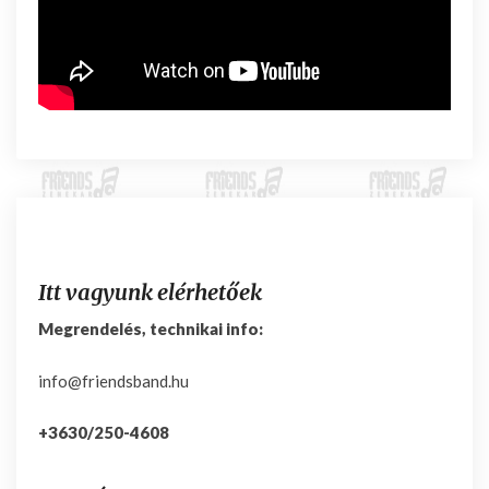
Itt vagyunk elérhetőek
Megrendelés, technikai info:
info@friendsband.hu
+3630/250-4608