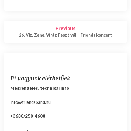
Previous
Post
navigation
26. Víz, Zene, Virág Fesztivál – Friends koncert
Itt vagyunk elérhetőek
Megrendelés, technikai info:
info@friendsband.hu
+3630/250-4608